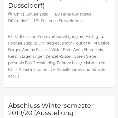
Düsseldorf)
On
31. Januar 2020
By
Firma Kunsthalle
Düsseldorf
Posted in
Pressetermin
KIT lädt ein zur Pressevorbesichtigung am Freitag, 14.
Februar 2020, 11 Uhr. degree_show – out of KHM Céline
Berger, András Blazsek, Viktor Brim, Anna Ehrenstein,
Kerstin Ergenzinger, Denzel Russell, Søren Siebel
presents Bas Grossfeldt15. Februar bis 17. Mai 2020 im
KIT – Kunst im Tunnel Die Künstlerinnen und Künstler
der […]
Abschluss Wintersemester
2019/20 (Ausstellung |