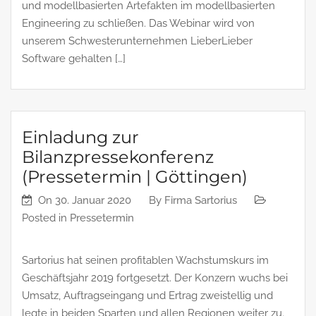
und modellbasierten Artefakten im modellbasierten
Engineering zu schließen. Das Webinar wird von
unserem Schwesterunternehmen LieberLieber
Software gehalten […]
Einladung zur
Bilanzpressekonferenz
(Pressetermin | Göttingen)
On
30. Januar 2020
By
Firma Sartorius
Posted in
Pressetermin
Sartorius hat seinen profitablen Wachstumskurs im
Geschäftsjahr 2019 fortgesetzt. Der Konzern wuchs bei
Umsatz, Auftragseingang und Ertrag zweistellig und
legte in beiden Sparten und allen Regionen weiter zu.