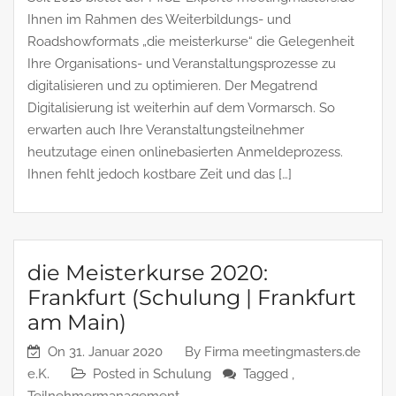
Ihnen im Rahmen des Weiterbildungs- und
Roadshowformats „die meisterkurse“ die Gelegenheit
Ihre Organisations- und Veranstaltungsprozesse zu
digitalisieren und zu optimieren. Der Megatrend
Digitalisierung ist weiterhin auf dem Vormarsch. So
erwarten auch Ihre Veranstaltungsteilnehmer
heutzutage einen onlinebasierten Anmeldeprozess.
Ihnen fehlt jedoch kostbare Zeit und das […]
die Meisterkurse 2020:
Frankfurt (Schulung | Frankfurt
am Main)
On
31. Januar 2020
By
Firma meetingmasters.de
e.K.
Posted in
Schulung
Tagged ,