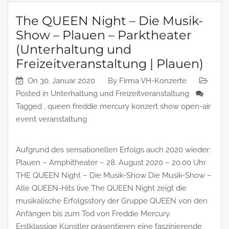
The QUEEN Night – Die Musik-
Show – Plauen – Parktheater
(Unterhaltung und
Freizeitveranstaltung | Plauen)
On
30. Januar 2020
By
Firma VH-Konzerte
Posted in
Unterhaltung und Freizeitveranstaltung
Tagged ,
queen freddie mercury konzert show open-air
event veranstaltung
Aufgrund des sensationellen Erfolgs auch 2020 wieder:
Plauen – Amphitheater – 28. August 2020 – 20.00 Uhr
THE QUEEN Night – Die Musik-Show Die Musik-Show –
Alle QUEEN-Hits live The QUEEN Night zeigt die
musikalische Erfolgsstory der Gruppe QUEEN von den
Anfängen bis zum Tod von Freddie Mercury.
Erstklassige Künstler präsentieren eine faszinierende