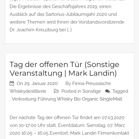
Die Ergebnisse des Geschäftsjahres 2019, einen
Ausblick auf das Sartorius-Jubiläumsjahr 2020 und
weitere Themen wird Ihnen der Vorstandsvorsitzende
Dr. Joachim Kreuzburg bei […]
Tag der offenen Tür (Sonstige
Veranstaltung | Mark Landin)
On
29. Januar 2020
By
Firma Preussische
Whiskydestillerie
Posted in
Sonstige
Tagged
,
Verkostung Führung Whisky Bio Organic SingleMalt
Der nächste Tag der offenen Tür findet am 07.03.2020
von 10-17:00 Uhr statt. Eventdatum: Samstag, 07. März
2020 16:05 – 16:05 Eventort: Mark Landin Firmenkontakt