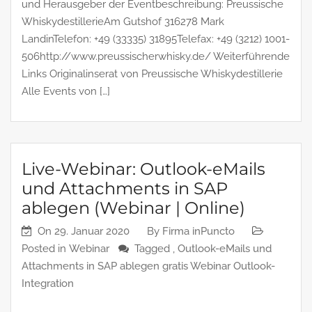
und Herausgeber der Eventbeschreibung: Preussische
WhiskydestillerieAm Gutshof 316278 Mark
LandinTelefon: +49 (33335) 31895Telefax: +49 (3212) 1001-
506http://www.preussischerwhisky.de/ Weiterführende
Links Originalinserat von Preussische Whiskydestillerie
Alle Events von […]
Live-Webinar: Outlook-eMails
und Attachments in SAP
ablegen (Webinar | Online)
On
29. Januar 2020
By
Firma inPuncto
Posted in
Webinar
Tagged ,
Outlook-eMails und
Attachments in SAP ablegen gratis Webinar Outlook-
Integration