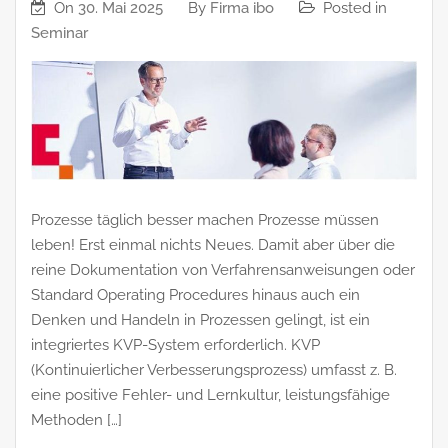
On
30. Mai 2025
By
Firma ibo
Posted in
Seminar
Prozesse täglich besser machen Prozesse müssen
leben! Erst einmal nichts Neues. Damit aber über die
reine Dokumentation von Verfahrensanweisungen oder
Standard Operating Procedures hinaus auch ein
Denken und Handeln in Prozessen gelingt, ist ein
integriertes KVP-System erforderlich. KVP
(Kontinuierlicher Verbesserungsprozess) umfasst z. B.
eine positive Fehler- und Lernkultur, leistungsfähige
Methoden […]