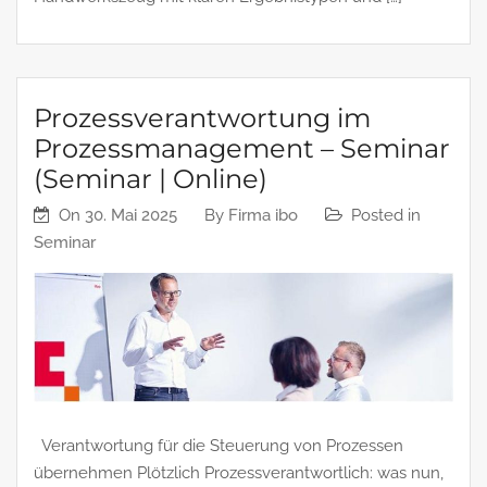
Prozessverantwortung im
Prozessmanagement – Seminar
(Seminar | Online)
On
30. Mai 2025
By
Firma ibo
Posted in
Seminar
Verantwortung für die Steuerung von Prozessen
übernehmen Plötzlich Prozessverantwortlich: was nun,