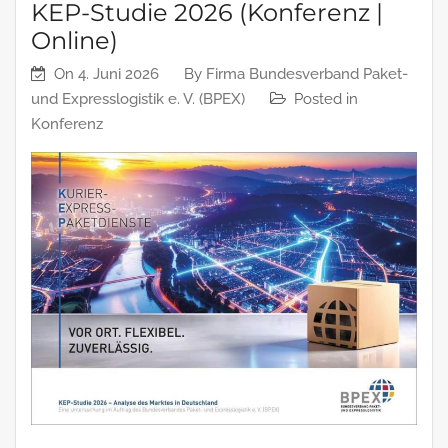
KEP-Studie 2026 (Konferenz |
Online)
On
4. Juni 2026
By
Firma Bundesverband Paket-
und Expresslogistik e. V. (BPEX)
Posted in
Konferenz