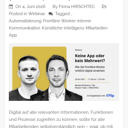
On
4. Juni 2026
By
Firma HIRSCHTEC
Posted in
Webinar
Tagged ,
Automatisierung
Frontline Worker
interne
Kommunikation
Künstliche Intelligenz
Mitarbeiter-
App
Digital auf alle relevanten Informationen, Funktionen
und Prozesse zugreifen zu können, sollte für alle
Mitarbeitenden selbstverständlich sein – egal, ob mit