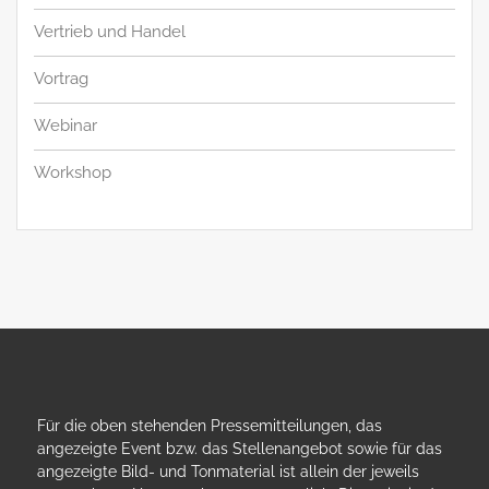
Vertrieb und Handel
Vortrag
Webinar
Workshop
Für die oben stehenden Pressemitteilungen, das
angezeigte Event bzw. das Stellenangebot sowie für das
angezeigte Bild- und Tonmaterial ist allein der jeweils