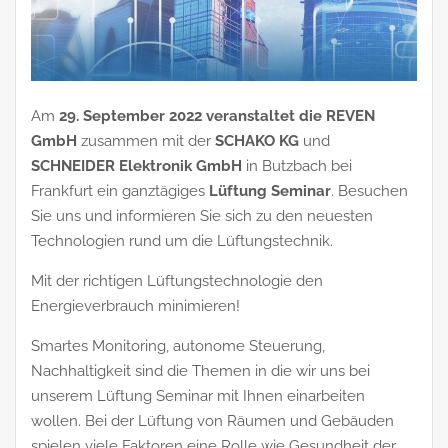
Am
29. September 2022 veranstaltet die REVEN
GmbH
zusammen mit der
SCHAKO KG
und
SCHNEIDER Elektronik GmbH
in Butzbach bei
Frankfurt ein ganztägiges
Lüftung Seminar
. Besuchen
Sie uns und informieren Sie sich zu den neuesten
Technologien rund um die Lüftungstechnik.
Mit der richtigen Lüftungstechnologie den
Energieverbrauch minimieren!
Smartes Monitoring, autonome Steuerung,
Nachhaltigkeit sind die Themen in die wir uns bei
unserem Lüftung Seminar mit Ihnen einarbeiten
wollen. Bei der Lüftung von Räumen und Gebäuden
spielen viele Faktoren eine Rolle wie Gesundheit der