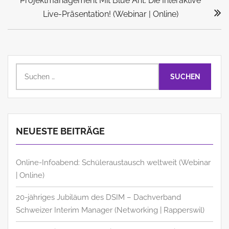
Projektmanagement Mit Blue Ant: Die Interaktive
Post:
Live-Präsentation! (Webinar | Online)
Suchen
nach:
NEUESTE BEITRÄGE
Online-Infoabend: Schüleraustausch weltweit (Webinar
| Online)
20-jähriges Jubiläum des DSIM – Dachverband
Schweizer Interim Manager (Networking | Rapperswil)