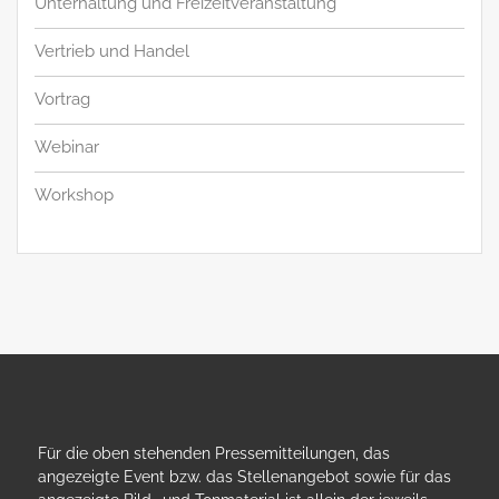
Unterhaltung und Freizeitveranstaltung
Vertrieb und Handel
Vortrag
Webinar
Workshop
Für die oben stehenden Pressemitteilungen, das
angezeigte Event bzw. das Stellenangebot sowie für das