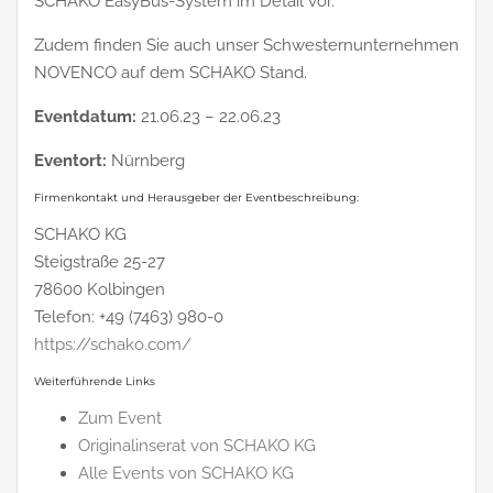
SCHAKO EasyBus-System im Detail vor.
Zudem finden Sie auch unser Schwesternunternehmen
NOVENCO auf dem SCHAKO Stand.
Eventdatum:
21.06.23 – 22.06.23
Eventort:
Nürnberg
Firmenkontakt und Herausgeber der Eventbeschreibung:
SCHAKO KG
Steigstraße 25-27
78600 Kolbingen
Telefon: +49 (7463) 980-0
https://schako.com/
Weiterführende Links
Zum Event
Originalinserat von SCHAKO KG
Alle Events von SCHAKO KG