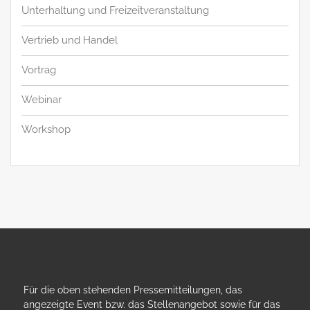
Unterhaltung und Freizeitveranstaltung
Vertrieb und Handel
Vortrag
Webinar
Workshop
Für die oben stehenden Pressemitteilungen, das
angezeigte Event bzw. das Stellenangebot sowie für das