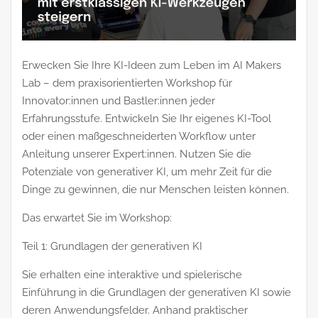
Erwecken Sie Ihre KI-Ideen zum Leben im AI Makers
Lab – dem praxisorientierten Workshop für
Innovator:innen und Bastler:innen jeder
Erfahrungsstufe. Entwickeln Sie Ihr eigenes KI-Tool
oder einen maßgeschneiderten Workflow unter
Anleitung unserer Expert:innen. Nutzen Sie die
Potenziale von generativer KI, um mehr Zeit für die
Dinge zu gewinnen, die nur Menschen leisten können.
Das erwartet Sie im Workshop:
Teil 1: Grundlagen der generativen KI
Sie erhalten eine interaktive und spielerische
Einführung in die Grundlagen der generativen KI sowie
deren Anwendungsfelder. Anhand praktischer