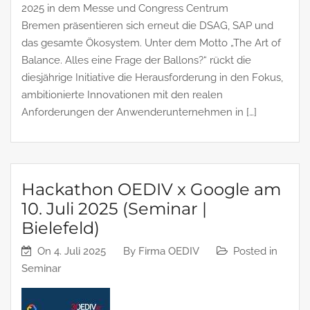
2025 in dem Messe und Congress Centrum
Bremen präsentieren sich erneut die DSAG, SAP und
das gesamte Ökosystem. Unter dem Motto „The Art of
Balance. Alles eine Frage der Ballons?“ rückt die
diesjährige Initiative die Herausforderung in den Fokus,
ambitionierte Innovationen mit den realen
Anforderungen der Anwenderunternehmen in […]
Hackathon OEDIV x Google am
10. Juli 2025 (Seminar |
Bielefeld)
On
4. Juli 2025
By
Firma OEDIV
Posted in
Seminar