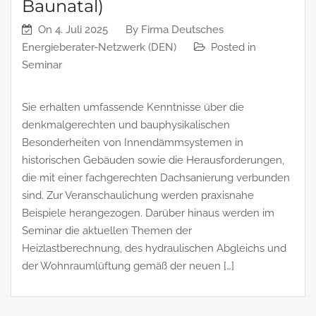
Baunatal)
On
4. Juli 2025
By
Firma Deutsches
Energieberater-Netzwerk (DEN)
Posted in
Seminar
Sie erhalten umfassende Kenntnisse über die
denkmalgerechten und bauphysikalischen
Besonderheiten von Innendämmsystemen in
historischen Gebäuden sowie die Herausforderungen,
die mit einer fachgerechten Dachsanierung verbunden
sind. Zur Veranschaulichung werden praxisnahe
Beispiele herangezogen. Darüber hinaus werden im
Seminar die aktuellen Themen der
Heizlastberechnung, des hydraulischen Abgleichs und
der Wohnraumlüftung gemäß der neuen […]