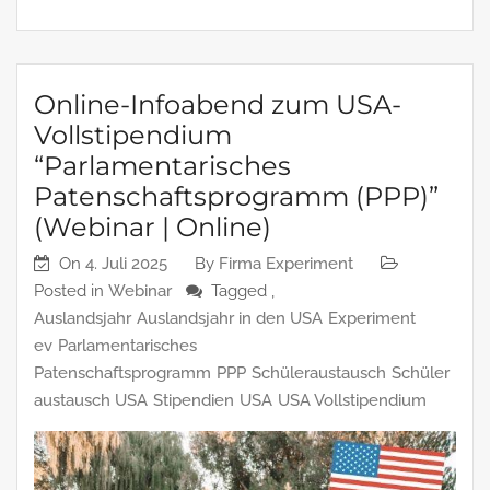
Online-Infoabend zum USA-
Vollstipendium
“Parlamentarisches
Patenschaftsprogramm (PPP)”
(Webinar | Online)
On
4. Juli 2025
By
Firma Experiment
Posted in
Webinar
Tagged ,
Auslandsjahr
Auslandsjahr in den USA
Experiment
ev
Parlamentarisches
Patenschaftsprogramm
PPP
Schüleraustausch
Schüler
austausch USA
Stipendien
USA
USA Vollstipendium