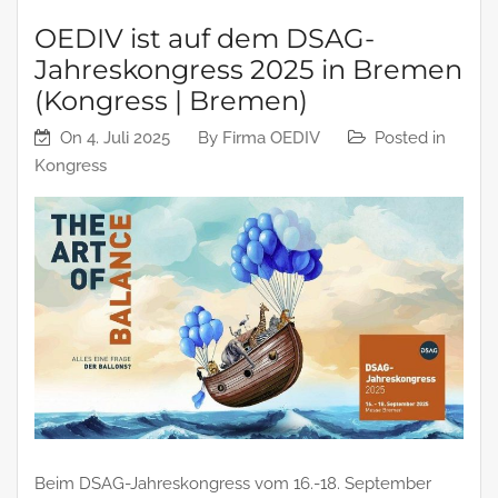
OEDIV ist auf dem DSAG-
Jahreskongress 2025 in Bremen
(Kongress | Bremen)
On
4. Juli 2025
By
Firma OEDIV
Posted in
Kongress
Beim DSAG-Jahreskongress vom 16.-18. September