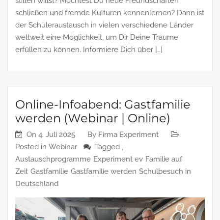
stillen willst? Möchtest Du neue Freundschaften
schließen und fremde Kulturen kennenlernen? Dann ist
der Schüleraustausch in vielen verschiedene Länder
weltweit eine Möglichkeit, um Dir Deine Träume
erfüllen zu können. Informiere Dich über […]
Online-Infoabend: Gastfamilie
werden (Webinar | Online)
On
4. Juli 2025
By
Firma Experiment
Posted in
Webinar
Tagged ,
Austauschprogramme
Experiment ev
Familie auf
Zeit
Gastfamilie
Gastfamilie werden
Schulbesuch in
Deutschland