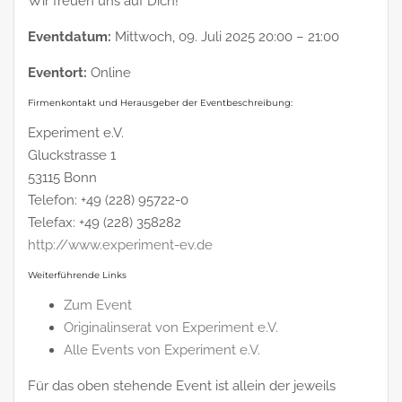
Wir freuen uns auf Dich!
Eventdatum:
Mittwoch, 09. Juli 2025 20:00 – 21:00
Eventort:
Online
Firmenkontakt und Herausgeber der Eventbeschreibung:
Experiment e.V.
Gluckstrasse 1
53115 Bonn
Telefon: +49 (228) 95722-0
Telefax: +49 (228) 358282
http://www.experiment-ev.de
Weiterführende Links
Zum Event
Originalinserat von Experiment e.V.
Alle Events von Experiment e.V.
Für das oben stehende Event ist allein der jeweils