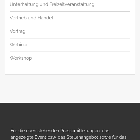
Unterhaltung und Freizeitveranstaltung
Vertrieb und Handel
Vortrag
Webinar
Workshop
Für die oben stehenden Pressemitteilungen, das
angezeigte Event bzw. das Stellenangebot sowie für das