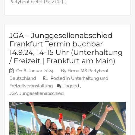
Partyboot bietet Platz für […]
JGA – Junggesellenabschied
Frankfurt Termin buchbar
14.9.24, 14-15 Uhr (Unterhaltung
/ Freizeit | Frankfurt am Main)
On
8. Januar 2024
By
Firma MS Partyboot
Deutschland
Posted in
Unterhaltung und
Freizeitveranstaltung
Tagged ,
JGA
Jungesellenabschied