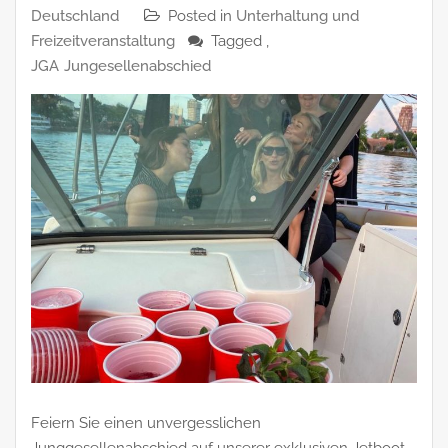
Deutschland
Posted in
Unterhaltung und
Freizeitveranstaltung
Tagged ,
JGA
Jungesellenabschied
Feiern Sie einen unvergesslichen
Junggesellenabschied auf unserer exklusiven Jetboot-