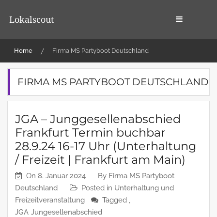
Skip
to
Lokalscout
content
Home
Firma MS Partyboot Deutschland
FIRMA MS PARTYBOOT DEUTSCHLAND
JGA – Junggesellenabschied
Frankfurt Termin buchbar
28.9.24 16-17 Uhr (Unterhaltung
/ Freizeit | Frankfurt am Main)
On
8. Januar 2024
By
Firma MS Partyboot
Deutschland
Posted in
Unterhaltung und
Freizeitveranstaltung
Tagged ,
JGA
Jungesellenabschied